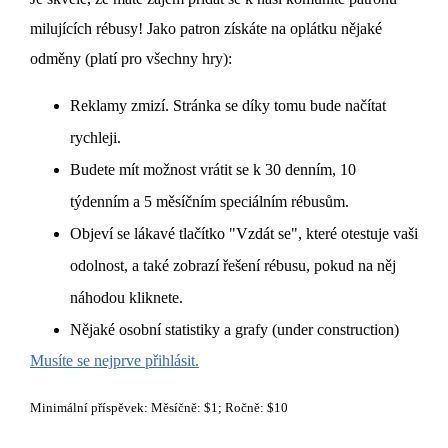
milujících rébusy! Jako patron získáte na oplátku nějaké
odměny (platí pro všechny hry):
Reklamy zmizí. Stránka se díky tomu bude načítat
rychleji.
Budete mít možnost vrátit se k 30 denním, 10
týdenním a 5 měsíčním speciálním rébusům.
Objeví se lákavé tlačítko "Vzdát se", které otestuje vaši
odolnost, a také zobrazí řešení rébusu, pokud na něj
náhodou kliknete.
Nějaké osobní statistiky a grafy (under construction)
Musíte se nejprve přihlásit.
Minimální příspěvek: Měsíčně: $1; Ročně: $10