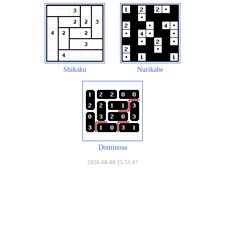
Shikaku
Nurikabe
Dominosa
2026-08-08 15:51:47