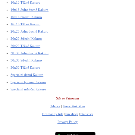
10x10 Těžké Kakuro
16x16 Jednoduché Kakuro
16x16 Střední Kakuro
16x16 Těžké Kakuro
20x20 Jednoduché Kakuro
20x20 Střední Kakuro
20x20 Těžké Kakuro
30x30 Jednoduché Kakuro
30x30 Střední Kakuro
30x30 Těžké Kakuro
Speciální denní Kakuro
Speciální týdenní Kakuro
Speciální měsíční Kakuro
Stát se Patronem
Odezva
|
Konkrétní rébus
Hromadný tisk
|
Síň slávy
|
Statistiky
Privacy Policy