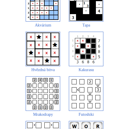
Akvárium
Tapa
Hvězdná bitva
Kakurasu
Mrakodrapy
Futoshiki