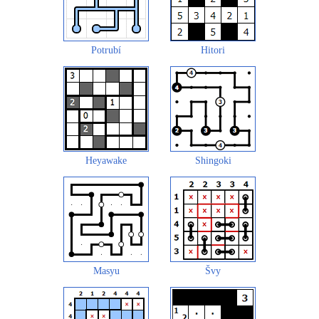
Potrubí
Hitori
Heyawake
Shingoki
Masyu
Švy