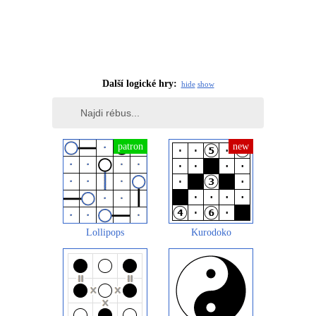
Další logické hry:
hide
show
Lollipops
Kurodoko